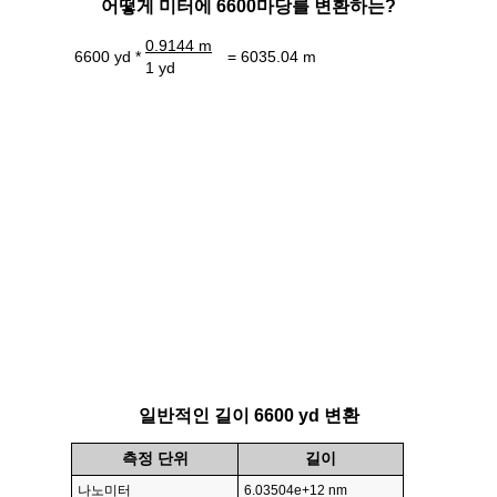
어떻게 미터에 6600마당를 변환하는?
0.9144 m
6600 yd *
= 6035.04 m
1 yd
일반적인 길이 6600 yd 변환
측정 단위
길이
나노미터
6.03504e+12 nm