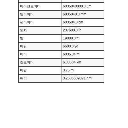
마이크로미터
6035040000.0 µm
밀리미터
6035040.0 mm
센티미터
603504.0 cm
인치
237600.0 in
발
19800.0 ft
마당
6600.0 yd
미터
6035.04 m
킬로미터
6.03504 km
마일
3.75 mi
해리
3.2586609071 nmi