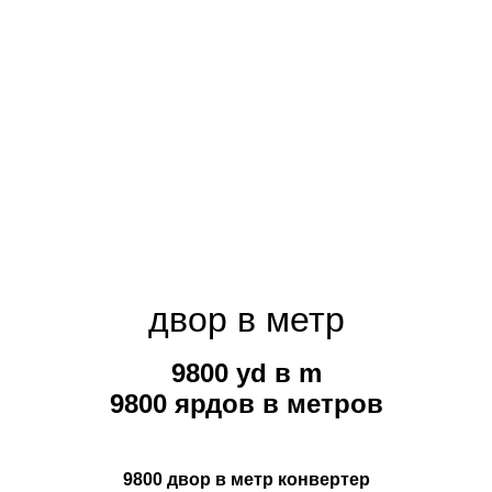
двор в метр
9800 yd в m
9800 ярдов в метров
9800 двор в метр конвертер