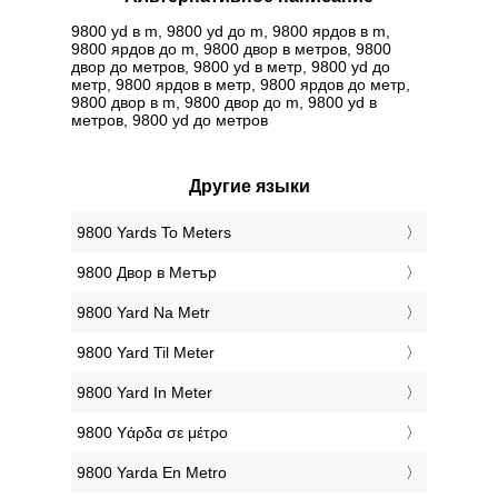
9800 yd в m, 9800 yd до m, 9800 ярдов в m,
9800 ярдов до m, 9800 двор в метров, 9800
двор до метров, 9800 yd в метр, 9800 yd до
метр, 9800 ярдов в метр, 9800 ярдов до метр,
9800 двор в m, 9800 двор до m, 9800 yd в
метров, 9800 yd до метров
Другие языки
‎9800 Yards To Meters
‎9800 Двор в Метър
‎9800 Yard Na Metr
‎9800 Yard Til Meter
‎9800 Yard In Meter
‎9800 Υάρδα σε μέτρο
‎9800 Yarda En Metro