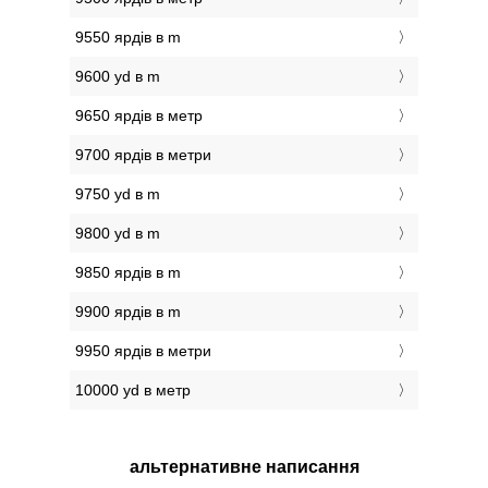
9550 ярдів в m
9600 yd в m
9650 ярдів в метр
9700 ярдів в метри
9750 yd в m
9800 yd в m
9850 ярдів в m
9900 ярдів в m
9950 ярдів в метри
10000 yd в метр
альтернативне написання