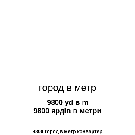
город в метр
9800 yd в m
9800 ярдів в метри
9800 город в метр конвертер