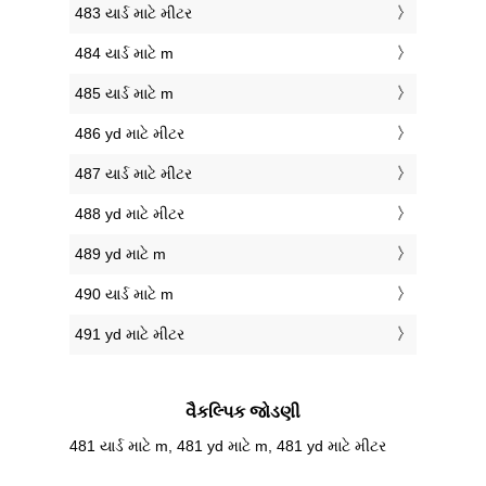
483 યાર્ડ માટે મીટર
484 યાર્ડ માટે m
485 યાર્ડ માટે m
486 yd માટે મીટર
487 યાર્ડ માટે મીટર
488 yd માટે મીટર
489 yd માટે m
490 યાર્ડ માટે m
491 yd માટે મીટર
વૈકલ્પિક જોડણી
481 યાર્ડ માટે m, 481 yd માટે m, 481 yd માટે મીટર