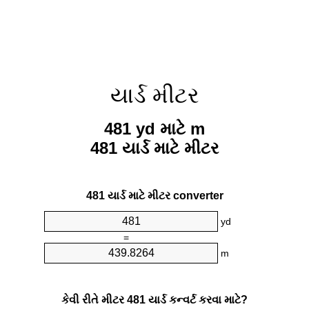
યાર્ડ મીટર
481 yd માટે m
481 યાર્ડ માટે મીટર
481 યાર્ડ માટે મીટર converter
yd
=
m
કેવી રીતે મીટર 481 યાર્ડ કન્વર્ટ કરવા માટે?