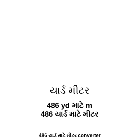
યાર્ડ મીટર
486 yd માટે m
486 યાર્ડ માટે મીટર
486 યાર્ડ માટે મીટર converter