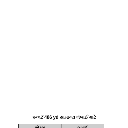
કન્વર્ટ 486 yd સામાન્ય લંબાઈ માટે
એકમ
લંબાઈ