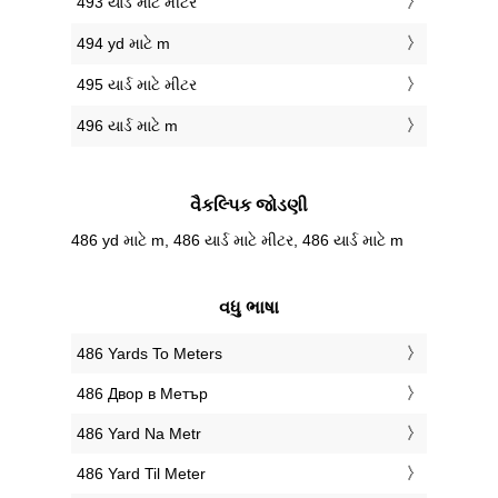
493 યાર્ડ માટે મીટર
494 yd માટે m
495 યાર્ડ માટે મીટર
496 યાર્ડ માટે m
વૈકલ્પિક જોડણી
486 yd માટે m, 486 યાર્ડ માટે મીટર, 486 યાર્ડ માટે m
વધુ ભાષા
‎486 Yards To Meters
‎486 Двор в Метър
‎486 Yard Na Metr
‎486 Yard Til Meter