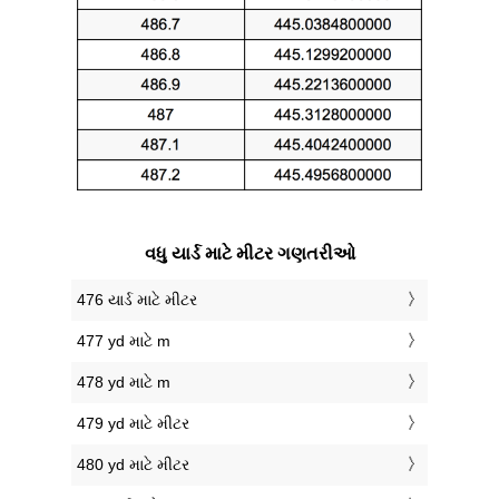
વધુ યાર્ડ માટે મીટર ગણતરીઓ
476 યાર્ડ માટે મીટર
477 yd માટે m
478 yd માટે m
479 yd માટે મીટર
480 yd માટે મીટર