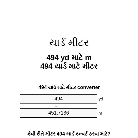
યાર્ડ મીટર
494 yd માટે m
494 યાર્ડ માટે મીટર
494 યાર્ડ માટે મીટર converter
yd
=
m
કેવી રીતે મીટર 494 યાર્ડ કન્વર્ટ કરવા માટે?