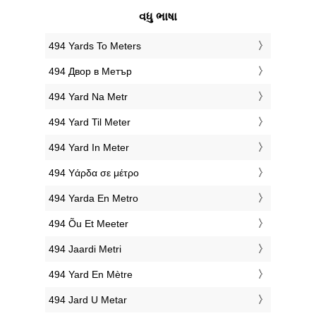
વધુ ભાષા
‎494 Yards To Meters
‎494 Двор в Метър
‎494 Yard Na Metr
‎494 Yard Til Meter
‎494 Yard In Meter
‎494 Υάρδα σε μέτρο
‎494 Yarda En Metro
‎494 Õu Et Meeter
‎494 Jaardi Metri
‎494 Yard En Mètre
‎494 Jard U Metar