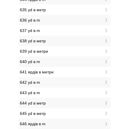
635 yd в метр
636 yd в m
637 yd в m
638 yd в метр
639 yd в метри
640 yd в m
641 ярдів в метри
642 yd в m
643 yd в m
644 yd в метр
645 yd в метр
646 ярдів в m