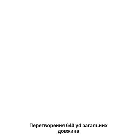
Перетворення 640 yd загальних
довжина