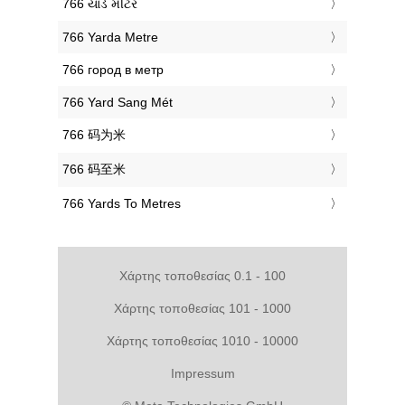
‎766 યાર્ડ મીટર
‎766 Yarda Metre
‎766 город в метр
‎766 Yard Sang Mét
‎766 码为米
‎766 码至米
‎766 Yards To Metres
Χάρτης τοποθεσίας 0.1 - 100
Χάρτης τοποθεσίας 101 - 1000
Χάρτης τοποθεσίας 1010 - 10000
Impressum