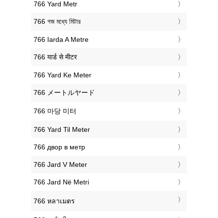
‎766 Yard Metr
‎766 গজ মধ্যে মিটার
‎766 Iarda A Metre
‎766 यार्ड से मीटर
‎766 Yard Ke Meter
‎766 メートルヤード
‎766 마당 미터
‎766 Yard Til Meter
‎766 двор в метр
‎766 Jard V Meter
‎766 Jard Në Metri
‎766 หลาเมตร