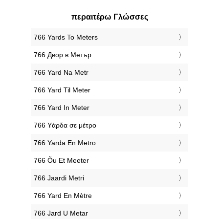
περαιτέρω Γλώσσες
‎766 Yards To Meters
‎766 Двор в Метър
‎766 Yard Na Metr
‎766 Yard Til Meter
‎766 Yard In Meter
‎766 Υάρδα σε μέτρο
‎766 Yarda En Metro
‎766 Õu Et Meeter
‎766 Jaardi Metri
‎766 Yard En Mètre
‎766 Jard U Metar