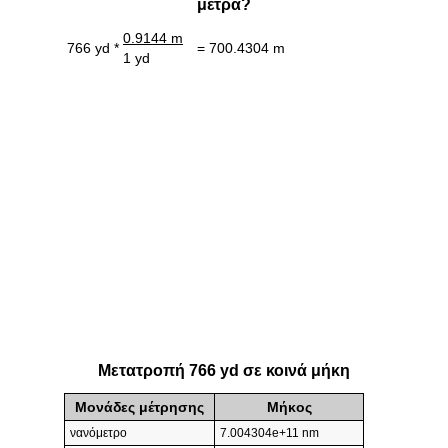
μέτρα?
0.9144 m
766 yd *
= 700.4304 m
1 yd
Μετατροπή 766 yd σε κοινά μήκη
Μονάδες μέτρησης
Μήκος
νανόμετρο
7.004304e+11 nm