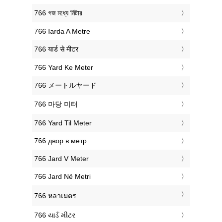
‎766 গজ মধ্যে মিটার
‎766 Iarda A Metre
‎766 यार्ड से मीटर
‎766 Yard Ke Meter
‎766 メートルヤード
‎766 마당 미터
‎766 Yard Til Meter
‎766 двор в метр
‎766 Jard V Meter
‎766 Jard Në Metri
‎766 หลาเมตร
‎766 યાર્ડ મીટર