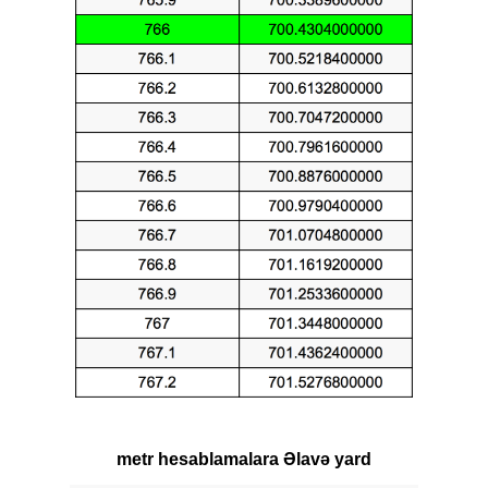
metr hesablamalara Əlavə yard