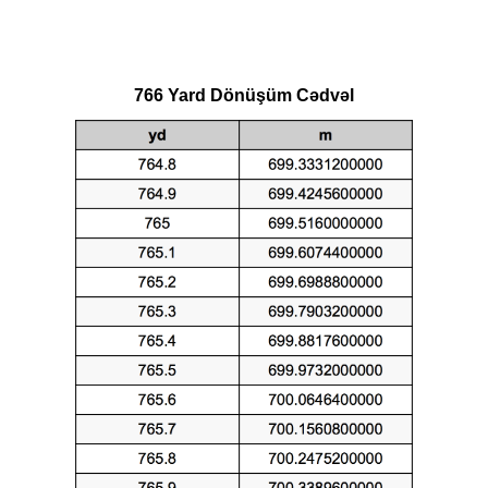
766 Yard Dönüşüm Cədvəl