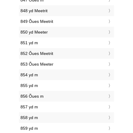
847 Õues m
848 yd Meetrit
849 Õues Meetrit
850 yd Meeter
851 yd m
852 Õues Meetrit
853 Õues Meeter
854 yd m
855 yd m
856 Õues m
857 yd m
858 yd m
859 yd m