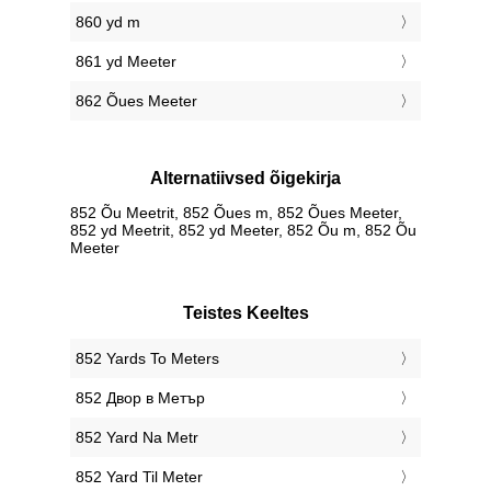
860 yd m
861 yd Meeter
862 Õues Meeter
Alternatiivsed õigekirja
852 Õu Meetrit, 852 Õues m, 852 Õues Meeter,
852 yd Meetrit, 852 yd Meeter, 852 Õu m, 852 Õu
Meeter
Teistes Keeltes
‎852 Yards To Meters
‎852 Двор в Метър
‎852 Yard Na Metr
‎852 Yard Til Meter