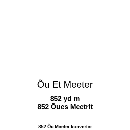
Õu Et Meeter
852 yd m
852 Õues Meetrit
852 Õu Meeter konverter