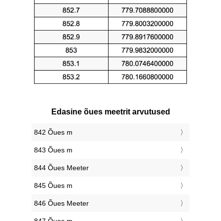
Edasine õues meetrit arvutused
842 Õues m
843 Õues m
844 Õues Meeter
845 Õues m
846 Õues Meeter