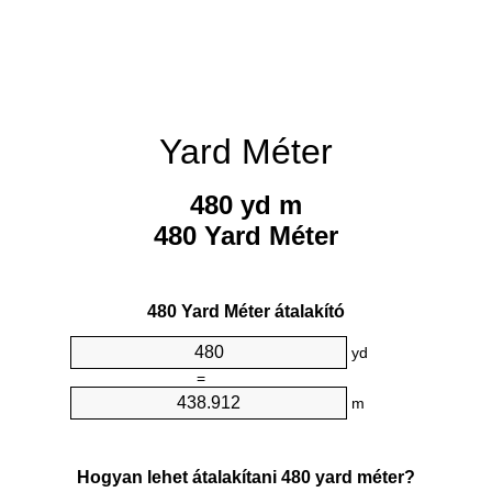
Yard Méter
480 yd m
480 Yard Méter
480 Yard Méter átalakító
yd
=
m
Hogyan lehet átalakítani 480 yard méter?