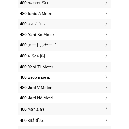
‎480 গজ মধ্যে মিটার
‎480 Iarda A Metre
‎480 यार्ड से मीटर
‎480 Yard Ke Meter
‎480 メートルヤード
‎480 마당 미터
‎480 Yard Til Meter
‎480 двор в метр
‎480 Jard V Meter
‎480 Jard Në Metri
‎480 หลาเมตร
‎480 યાર્ડ મીટર