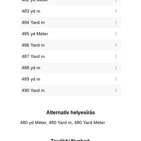
483 yd m
484 Yard m
485 yd Méter
486 Yard m
487 Yard m
488 yd m
489 yd m
490 Yard m
Alternatív helyesírás
480 yd Méter, 480 Yard m, 480 Yard Méter