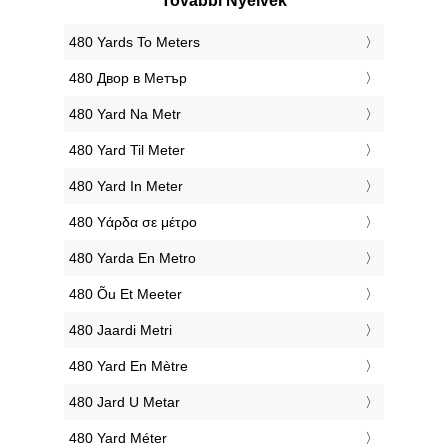
További Nyelvek
‎480 Yards To Meters
‎480 Двор в Метър
‎480 Yard Na Metr
‎480 Yard Til Meter
‎480 Yard In Meter
‎480 Υάρδα σε μέτρο
‎480 Yarda En Metro
‎480 Õu Et Meeter
‎480 Jaardi Metri
‎480 Yard En Mètre
‎480 Jard U Metar
‎480 Yard Méter