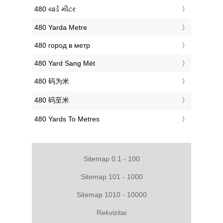
‎480 યાર્ડ મીટર
‎480 Yarda Metre
‎480 город в метр
‎480 Yard Sang Mét
‎480 码为米
‎480 码至米
‎480 Yards To Metres
Sitemap 0.1 - 100
Sitemap 101 - 1000
Sitemap 1010 - 10000
Rekvizitai