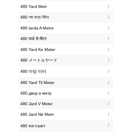
‎480 Yard Metr
‎480 গজ মধ্যে মিটার
‎480 Iarda A Metre
‎480 यार्ड से मीटर
‎480 Yard Ke Meter
‎480 メートルヤード
‎480 마당 미터
‎480 Yard Til Meter
‎480 двор в метр
‎480 Jard V Meter
‎480 Jard Në Metri
‎480 หลาเมตร