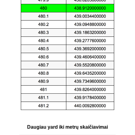
Daugiau yard iki metrų skaičiavimai