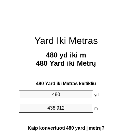
Yard Iki Metras
480 yd iki m
480 Yard iki Metrų
480 Yard iki Metras keitikliu
yd
=
m
Kaip konvertuoti 480 yard į metrų?