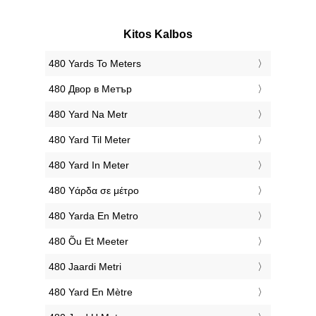
Kitos Kalbos
‎480 Yards To Meters
‎480 Двор в Метър
‎480 Yard Na Metr
‎480 Yard Til Meter
‎480 Yard In Meter
‎480 Υάρδα σε μέτρο
‎480 Yarda En Metro
‎480 Õu Et Meeter
‎480 Jaardi Metri
‎480 Yard En Mètre