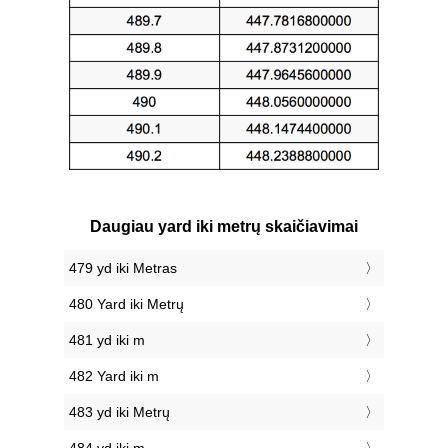
Daugiau yard iki metrų skaičiavimai
479 yd iki Metras
480 Yard iki Metrų
481 yd iki m
482 Yard iki m
483 yd iki Metrų