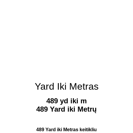
Yard Iki Metras
489 yd iki m
489 Yard iki Metrų
489 Yard iki Metras keitikliu