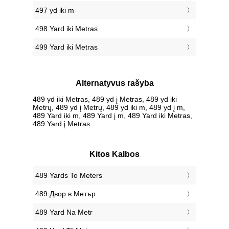
497 yd iki m
498 Yard iki Metras
499 Yard iki Metras
Alternatyvus rašyba
489 yd iki Metras, 489 yd į Metras, 489 yd iki
Metrų, 489 yd į Metrų, 489 yd iki m, 489 yd į m,
489 Yard iki m, 489 Yard į m, 489 Yard iki Metras,
489 Yard į Metras
Kitos Kalbos
‎489 Yards To Meters
‎489 Двор в Метър
‎489 Yard Na Metr