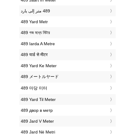
‎489 Yard Metr
‎489 গজ মধ্যে মিটার
‎489 Iarda A Metre
‎489 यार्ड से मीटर
‎489 Yard Ke Meter
‎489 メートルヤード
‎489 마당 미터
‎489 Yard Til Meter
‎489 двор в метр
‎489 Jard V Meter
‎489 Jard Në Metri