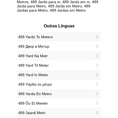
Metros, 489 Jarda para m, 489 Jarda em m, 489
Jarda para Metro, 489 Jarda em Metro, 489
Jardas para Metro, 489 Jardas em Metro
Outras Línguas
‎489 Yards To Meters
‎489 Двор в Метър
‎489 Yard Na Metr
‎489 Yard Til Meter
‎489 Yard In Meter
‎489 Υάρδα σε μέτρο
‎489 Yarda En Metro
‎489 Õu Et Meeter
‎489 Jaardi Metri