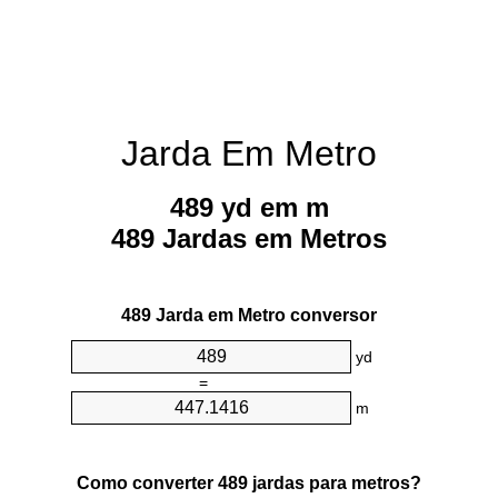
Jarda Em Metro
489 yd em m
489 Jardas em Metros
489 Jarda em Metro conversor
yd
=
m
Como converter 489 jardas para metros?