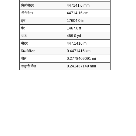
मिलीमीटर
447141.6 mm
सेंटीमीटर
44714.16 cm
इंच
17604.0 in
पैर
1467.0 ft
यार्ड
489.0 yd
मीटर
447.1416 m
किलोमीटर
0.4471416 km
मील
0.2778409091 mi
समुद्री मील
0.241437149 nmi