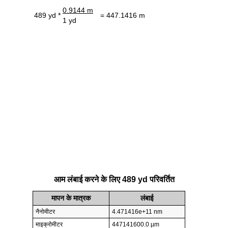
0.9144 m
489 yd *
= 447.1416 m
1 yd
आम लंबाई करने के लिए 489 yd परिवर्तित
मापन के मात्रक
लंबाई
नैनोमीटर
4.471416e+11 nm
माइक्रोमीटर
447141600.0 µm