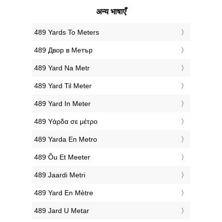
अन्य भाषाएँ
‎489 Yards To Meters
‎489 Двор в Метър
‎489 Yard Na Metr
‎489 Yard Til Meter
‎489 Yard In Meter
‎489 Υάρδα σε μέτρο
‎489 Yarda En Metro
‎489 Õu Et Meeter
‎489 Jaardi Metri
‎489 Yard En Mètre
‎489 Jard U Metar