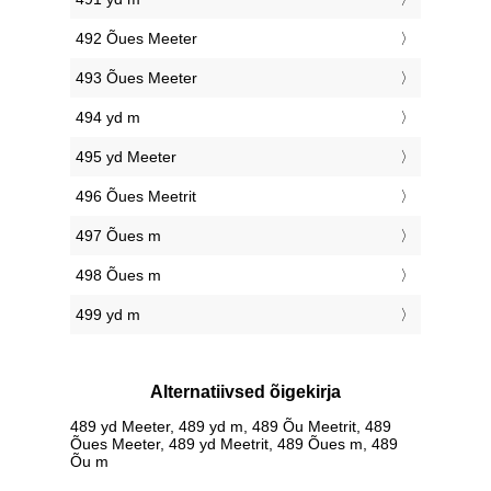
492 Õues Meeter
493 Õues Meeter
494 yd m
495 yd Meeter
496 Õues Meetrit
497 Õues m
498 Õues m
499 yd m
Alternatiivsed õigekirja
489 yd Meeter, 489 yd m, 489 Õu Meetrit, 489
Õues Meeter, 489 yd Meetrit, 489 Õues m, 489
Õu m