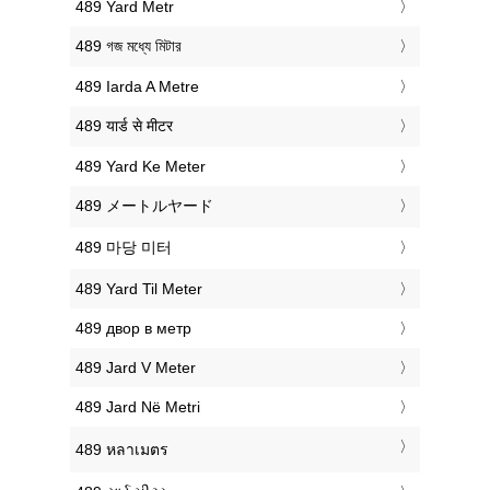
‎489 Yard Metr
‎489 গজ মধ্যে মিটার
‎489 Iarda A Metre
‎489 यार्ड से मीटर
‎489 Yard Ke Meter
‎489 メートルヤード
‎489 마당 미터
‎489 Yard Til Meter
‎489 двор в метр
‎489 Jard V Meter
‎489 Jard Në Metri
‎489 หลาเมตร