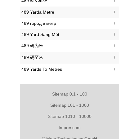
‎489 યાર્ડ મીટર
‎489 Yarda Metre
‎489 город в метр
‎489 Yard Sang Mét
‎489 码为米
‎489 码至米
‎489 Yards To Metres
Sitemap 0.1 - 100
Sitemap 101 - 1000
Sitemap 1010 - 10000
Impressum
© Meta Technologies GmbH