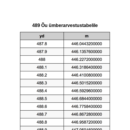
489 Õu ümberarvestustabelile