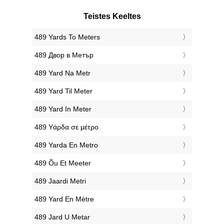
Teistes Keeltes
‎489 Yards To Meters
‎489 Двор в Метър
‎489 Yard Na Metr
‎489 Yard Til Meter
‎489 Yard In Meter
‎489 Υάρδα σε μέτρο
‎489 Yarda En Metro
‎489 Õu Et Meeter
‎489 Jaardi Metri
‎489 Yard En Mètre
‎489 Jard U Metar