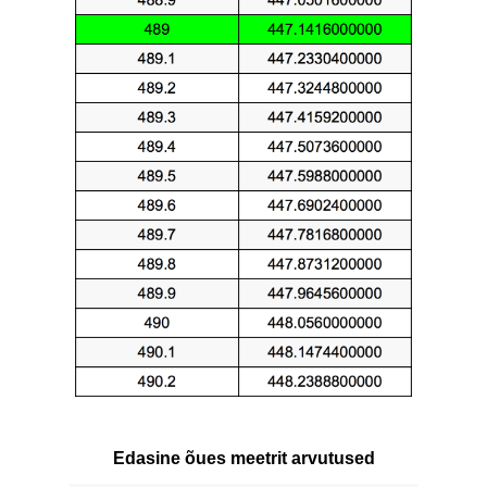
Edasine õues meetrit arvutused