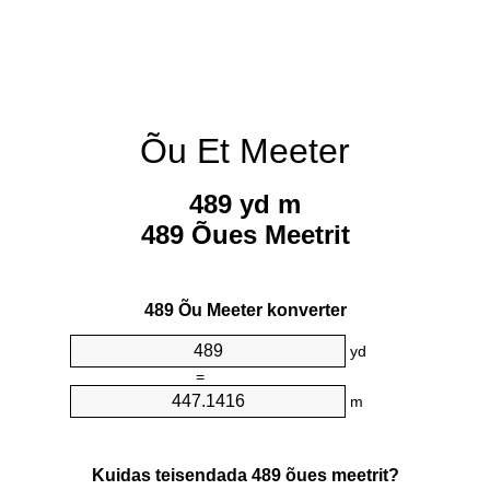
Õu Et Meeter
489 yd m
489 Õues Meetrit
489 Õu Meeter konverter
yd
=
m
Kuidas teisendada 489 õues meetrit?