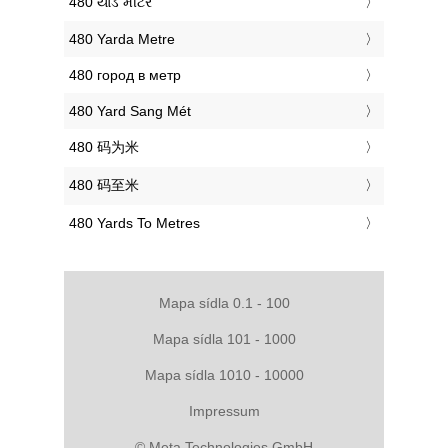
‎480 યાર્ડ મીટર
‎480 Yarda Metre
‎480 город в метр
‎480 Yard Sang Mét
‎480 码为米
‎480 码至米
‎480 Yards To Metres
Mapa sídla 0.1 - 100
Mapa sídla 101 - 1000
Mapa sídla 1010 - 10000
Impressum
© Meta Technologies GmbH