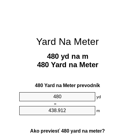
Yard Na Meter
480 yd na m
480 Yard na Meter
480 Yard na Meter prevodník
yd
=
m
Ako previesť 480 yard na meter?