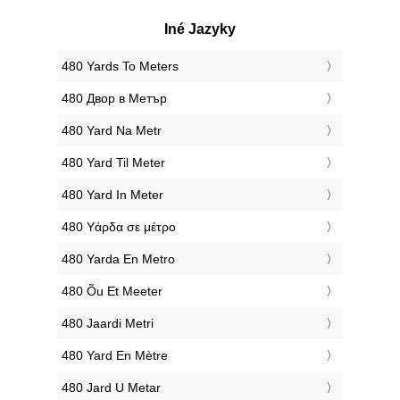
Iné Jazyky
‎480 Yards To Meters
‎480 Двор в Метър
‎480 Yard Na Metr
‎480 Yard Til Meter
‎480 Yard In Meter
‎480 Υάρδα σε μέτρο
‎480 Yarda En Metro
‎480 Õu Et Meeter
‎480 Jaardi Metri
‎480 Yard En Mètre
‎480 Jard U Metar