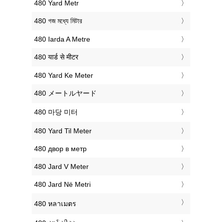
‎480 Yard Metr
‎480 গজ মধ্যে মিটার
‎480 Iarda A Metre
‎480 यार्ड से मीटर
‎480 Yard Ke Meter
‎480 メートルヤード
‎480 마당 미터
‎480 Yard Til Meter
‎480 двор в метр
‎480 Jard V Meter
‎480 Jard Në Metri
‎480 หลาเมตร