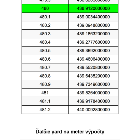
Ďalšie yard na meter výpočty