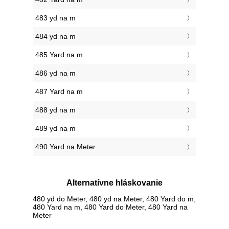
483 yd na m
484 yd na m
485 Yard na m
486 yd na m
487 Yard na m
488 yd na m
489 yd na m
490 Yard na Meter
Alternatívne hláskovanie
480 yd do Meter, 480 yd na Meter, 480 Yard do m,
480 Yard na m, 480 Yard do Meter, 480 Yard na
Meter