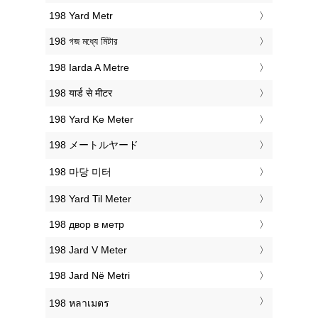
‎198 Yard Metr
‎198 গজ মধ্যে মিটার
‎198 Iarda A Metre
‎198 यार्ड से मीटर
‎198 Yard Ke Meter
‎198 メートルヤード
‎198 마당 미터
‎198 Yard Til Meter
‎198 двор в метр
‎198 Jard V Meter
‎198 Jard Në Metri
‎198 หลาเมตร