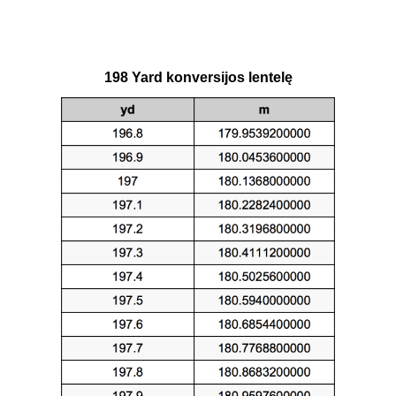
198 Yard konversijos lentelę