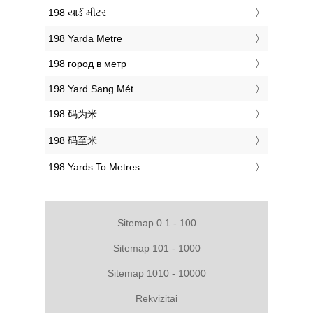
‎198 યાર્ડ મીટર
‎198 Yarda Metre
‎198 город в метр
‎198 Yard Sang Mét
‎198 码为米
‎198 码至米
‎198 Yards To Metres
Sitemap 0.1 - 100
Sitemap 101 - 1000
Sitemap 1010 - 10000
Rekvizitai