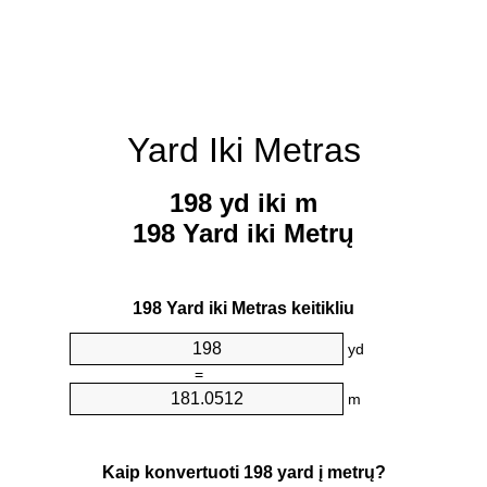
Yard Iki Metras
198 yd iki m
198 Yard iki Metrų
198 Yard iki Metras keitikliu
yd
=
m
Kaip konvertuoti 198 yard į metrų?