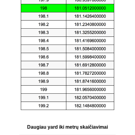
Daugiau yard iki metrų skaičiavimai