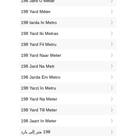
‎198 Jard U Metar
‎198 Yard Méter
‎198 Iarda In Metro
‎198 Yard Iki Metras
‎198 Yard Fil Metru
‎198 Yard Naar Meter
‎198 Jard Na Metr
‎198 Jarda Em Metro
‎198 Yarzi în Metru
‎198 Yard Na Meter
‎198 Yard Till Meter
‎198 Jaart In Meter