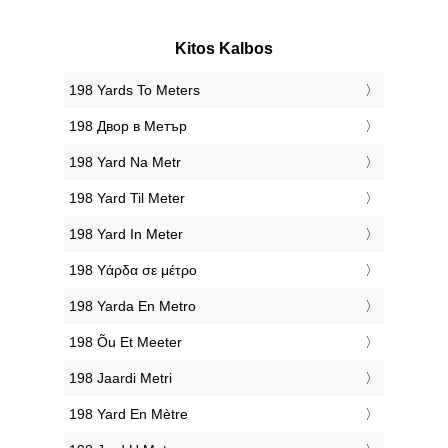
Kitos Kalbos
‎198 Yards To Meters
‎198 Двор в Метър
‎198 Yard Na Metr
‎198 Yard Til Meter
‎198 Yard In Meter
‎198 Υάρδα σε μέτρο
‎198 Yarda En Metro
‎198 Õu Et Meeter
‎198 Jaardi Metri
‎198 Yard En Mètre