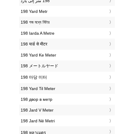
‎198 Yard Metr
‎198 গজ মধ্যে মিটার
‎198 Iarda A Metre
‎198 यार्ड से मीटर
‎198 Yard Ke Meter
‎198 メートルヤード
‎198 마당 미터
‎198 Yard Til Meter
‎198 двор в метр
‎198 Jard V Meter
‎198 Jard Në Metri
‎198 หลาเมตร