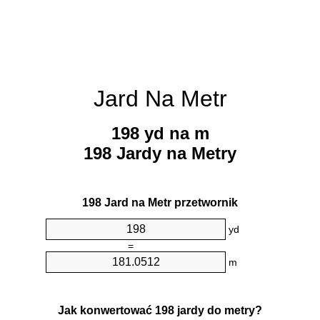
Jard Na Metr
198 yd na m
198 Jardy na Metry
198 Jard na Metr przetwornik
yd
=
m
Jak konwertować 198 jardy do metry?