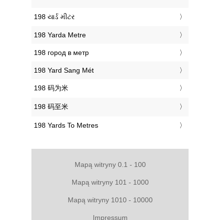
‎198 યાર્ડ મીટર
‎198 Yarda Metre
‎198 город в метр
‎198 Yard Sang Mét
‎198 码为米
‎198 码至米
‎198 Yards To Metres
Mapą witryny 0.1 - 100
Mapą witryny 101 - 1000
Mapą witryny 1010 - 10000
Impressum