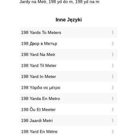
Jardy na Metr, 198 yd do m, 198 yd na m
Inne Języki
‎198 Yards To Meters
‎198 Двор в Метър
‎198 Yard Na Metr
‎198 Yard Til Meter
‎198 Yard In Meter
‎198 Υάρδα σε μέτρο
‎198 Yarda En Metro
‎198 Õu Et Meeter
‎198 Jaardi Metri
‎198 Yard En Mètre