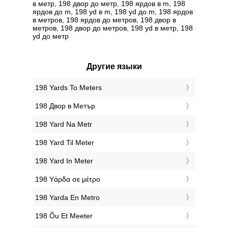
в метр, 198 двор до метр, 198 ярдов в m, 198
ярдов до m, 198 yd в m, 198 yd до m, 198 ярдов
в метров, 198 ярдов до метров, 198 двор в
метров, 198 двор до метров, 198 yd в метр, 198
yd до метр
Другие языки
‎198 Yards To Meters
‎198 Двор в Метър
‎198 Yard Na Metr
‎198 Yard Til Meter
‎198 Yard In Meter
‎198 Υάρδα σε μέτρο
‎198 Yarda En Metro
‎198 Õu Et Meeter