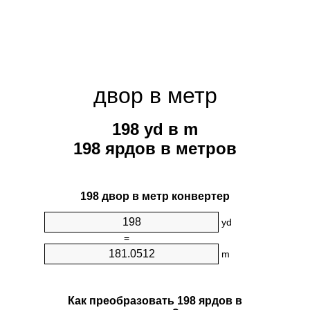
двор в метр
198 yd в m
198 ярдов в метров
198 двор в метр конвертер
yd
=
m
Как преобразовать 198 ярдов в