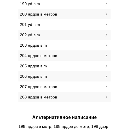
199 yd в m
200 ярдов в метров
201 yd в m
202 yd в m
203 ярдов в m
204 ярдов в метров
205 ярдов в m
206 ярдов в m
207 ярдов в метров
208 ярдов в метров
Альтернативное написание
198 ярдов в метр, 198 ярдов до метр, 198 двор