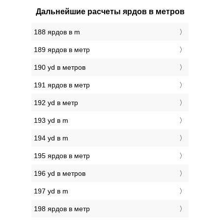
Дальнейшие расчеты ярдов в метров
188 ярдов в m
189 ярдов в метр
190 yd в метров
191 ярдов в метр
192 yd в метр
193 yd в m
194 yd в m
195 ярдов в метр
196 yd в метров
197 yd в m
198 ярдов в метр