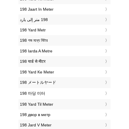
‎198 Jaart In Meter
‎198 Yard Metr
‎198 গজ মধ্যে মিটার
‎198 Iarda A Metre
‎198 यार्ड से मीटर
‎198 Yard Ke Meter
‎198 メートルヤード
‎198 마당 미터
‎198 Yard Til Meter
‎198 двор в метр
‎198 Jard V Meter