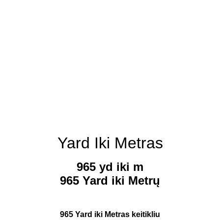
Yard Iki Metras
965 yd iki m
965 Yard iki Metrų
965 Yard iki Metras keitikliu