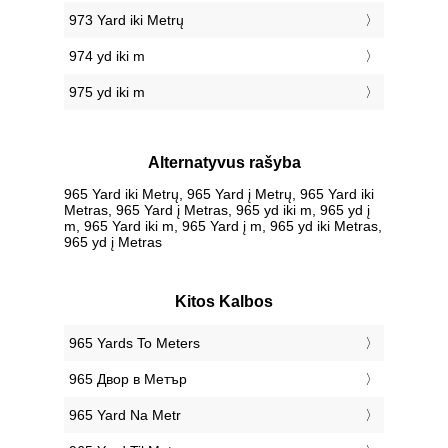
973 Yard iki Metrų
974 yd iki m
975 yd iki m
Alternatyvus rašyba
965 Yard iki Metrų, 965 Yard į Metrų, 965 Yard iki
Metras, 965 Yard į Metras, 965 yd iki m, 965 yd į
m, 965 Yard iki m, 965 Yard į m, 965 yd iki Metras,
965 yd į Metras
Kitos Kalbos
‎965 Yards To Meters
‎965 Двор в Метър
‎965 Yard Na Metr