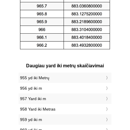
Daugiau yard iki metrų skaičiavimai
955 yd iki Metrų
956 yd iki m
957 Yard iki m
958 Yard iki Metras
959 yd iki m