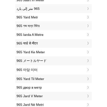
‎965 Yard Metr
‎965 গজ মধ্যে মিটার
‎965 Iarda A Metre
‎965 यार्ड से मीटर
‎965 Yard Ke Meter
‎965 メートルヤード
‎965 마당 미터
‎965 Yard Til Meter
‎965 двор в метр
‎965 Jard V Meter
‎965 Jard Në Metri