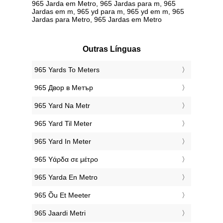
965 Jarda em Metro, 965 Jardas para m, 965
Jardas em m, 965 yd para m, 965 yd em m, 965
Jardas para Metro, 965 Jardas em Metro
Outras Línguas
‎965 Yards To Meters
‎965 Двор в Метър
‎965 Yard Na Metr
‎965 Yard Til Meter
‎965 Yard In Meter
‎965 Υάρδα σε μέτρο
‎965 Yarda En Metro
‎965 Õu Et Meeter
‎965 Jaardi Metri