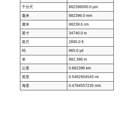
千分尺
882396000.0 µm
毫米
882396.0 mm
厘米
88239.6 cm
英寸
34740.0 in
英尺
2895.0 ft
码
965.0 yd
米
882.396 m
公里
0.882396 km
英里
0.5482954545 mi
海里
0.4764557235 nmi