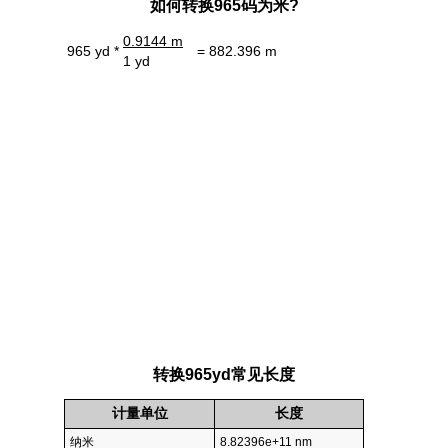
如何转换965码为米?
0.9144 m
965 yd *
= 882.396 m
1 yd
转换965yd常见长度
计量单位
长度
纳米
8.82396e+11 nm