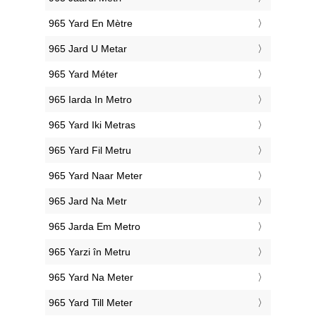
‎965 Yard En Mètre
‎965 Jard U Metar
‎965 Yard Méter
‎965 Iarda In Metro
‎965 Yard Iki Metras
‎965 Yard Fil Metru
‎965 Yard Naar Meter
‎965 Jard Na Metr
‎965 Jarda Em Metro
‎965 Yarzi în Metru
‎965 Yard Na Meter
‎965 Yard Till Meter