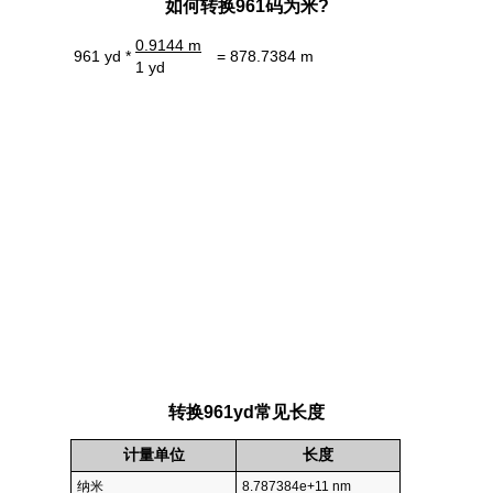
如何转换961码为米?
0.9144 m
961 yd *
= 878.7384 m
1 yd
转换961yd常见长度
计量单位
长度
纳米
8.787384e+11 nm