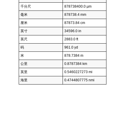
千分尺
878738400.0 µm
毫米
878738.4 mm
厘米
87873.84 cm
英寸
34596.0 in
英尺
2883.0 ft
码
961.0 yd
米
878.7384 m
公里
0.8787384 km
英里
0.5460227273 mi
海里
0.4744807775 nmi