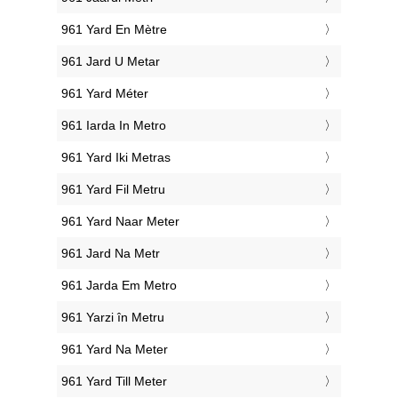
‎961 Yard En Mètre
‎961 Jard U Metar
‎961 Yard Méter
‎961 Iarda In Metro
‎961 Yard Iki Metras
‎961 Yard Fil Metru
‎961 Yard Naar Meter
‎961 Jard Na Metr
‎961 Jarda Em Metro
‎961 Yarzi în Metru
‎961 Yard Na Meter
‎961 Yard Till Meter