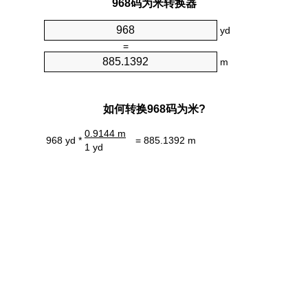
968码为米转换器
yd
=
m
如何转换968码为米?
0.9144 m
968 yd *
= 885.1392 m
1 yd