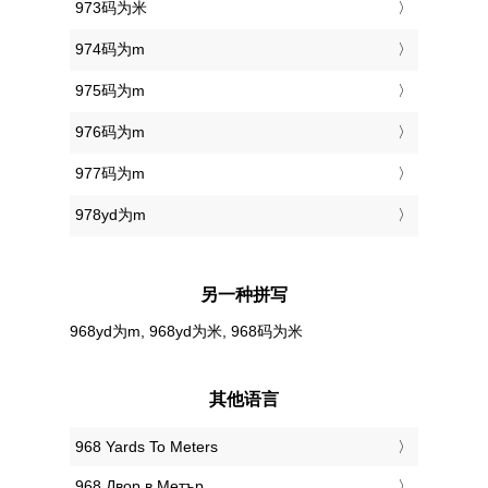
973码为米
974码为m
975码为m
976码为m
977码为m
978yd为m
另一种拼写
968yd为m, 968yd为米, 968码为米
其他语言
‎968 Yards To Meters
‎968 Двор в Метър