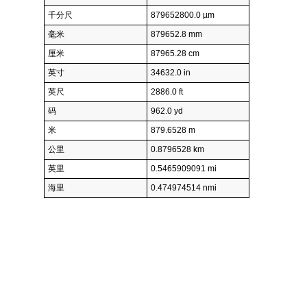
千分尺
879652800.0 µm
毫米
879652.8 mm
厘米
87965.28 cm
英寸
34632.0 in
英尺
2886.0 ft
码
962.0 yd
米
879.6528 m
公里
0.8796528 km
英里
0.5465909091 mi
海里
0.474974514 nmi