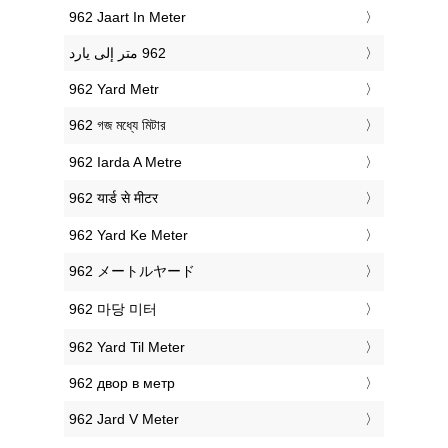
‎962 Jaart In Meter
‎962 Yard Metr
‎962 গজ মধ্যে মিটার
‎962 Iarda A Metre
‎962 यार्ड से मीटर
‎962 Yard Ke Meter
‎962 メートルヤード
‎962 마당 미터
‎962 Yard Til Meter
‎962 двор в метр
‎962 Jard V Meter