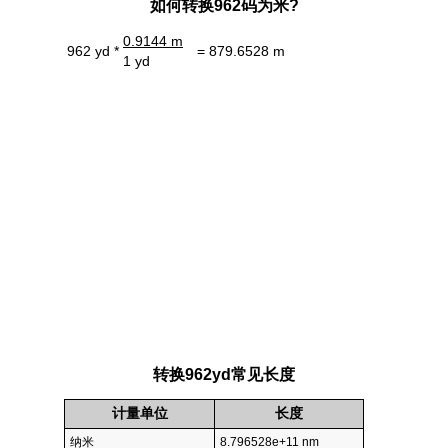
如何转换962码为米?
0.9144 m
962 yd *
= 879.6528 m
1 yd
转换962yd常见长度
计量单位
长度
纳米
8.796528e+11 nm