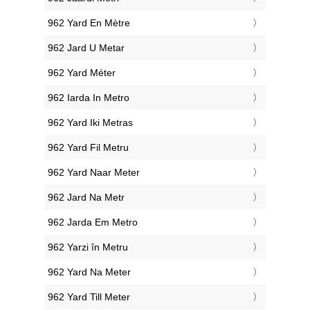
‎962 Yard En Mètre
‎962 Jard U Metar
‎962 Yard Méter
‎962 Iarda In Metro
‎962 Yard Iki Metras
‎962 Yard Fil Metru
‎962 Yard Naar Meter
‎962 Jard Na Metr
‎962 Jarda Em Metro
‎962 Yarzi în Metru
‎962 Yard Na Meter
‎962 Yard Till Meter