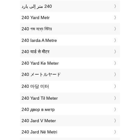
‎240 Yard Metr
‎240 গজ মধ্যে মিটার
‎240 Iarda A Metre
‎240 यार्ड से मीटर
‎240 Yard Ke Meter
‎240 メートルヤード
‎240 마당 미터
‎240 Yard Til Meter
‎240 двор в метр
‎240 Jard V Meter
‎240 Jard Në Metri