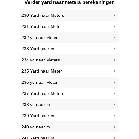
Verder yard naar meters berekeningen
230 Yard naar Meters
231 Yard naar Meter
232 yd naar Meter
233 Yard naar m
234 yd naar Meters
235 Yard naar Meter
236 yd naar Meter
237 Yard naar Meters
238 yd naar m
239 Yard naar m
240 yd naar m
241 Yard naar m