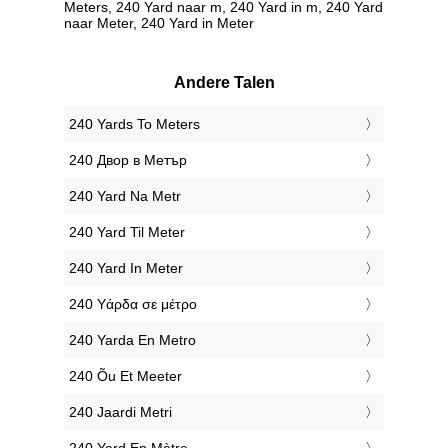
Meters, 240 Yard naar m, 240 Yard in m, 240 Yard
naar Meter, 240 Yard in Meter
Andere Talen
‎240 Yards To Meters
‎240 Двор в Метър
‎240 Yard Na Metr
‎240 Yard Til Meter
‎240 Yard In Meter
‎240 Υάρδα σε μέτρο
‎240 Yarda En Metro
‎240 Õu Et Meeter
‎240 Jaardi Metri
‎240 Yard En Mètre