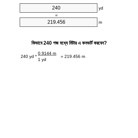
yd
=
m
কিভাবে 240 গজ মধ্যে মিটার এ কনভার্ট করবেন?
0.9144 m
240 yd *
= 219.456 m
1 yd