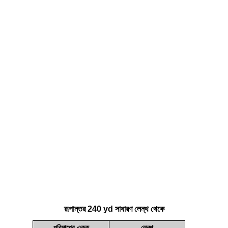
রূপান্তর 240 yd সাধারণ লেন্থ থেকে
পরিমাপের একক
লেন্থ