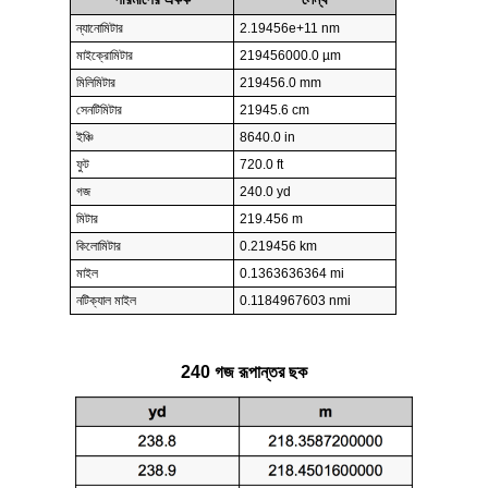
ন্যানোমিটার
2.19456e+11 nm
মাইক্রোমিটার
219456000.0 µm
মিলিমিটার
219456.0 mm
সেনটিমিটার
21945.6 cm
ইঞ্চি
8640.0 in
ফুট
720.0 ft
গজ
240.0 yd
মিটার
219.456 m
কিলোমিটার
0.219456 km
মাইল
0.1363636364 mi
নটিক্যাল মাইল
0.1184967603 nmi
240 গজ রূপান্তর ছক