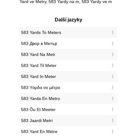
Yard ve Metry, 583 Yardy na m, 583 Yardy ve m
Další jazyky
‎583 Yards To Meters
‎583 Двор в Метър
‎583 Yard Na Metr
‎583 Yard Til Meter
‎583 Yard In Meter
‎583 Υάρδα σε μέτρο
‎583 Yarda En Metro
‎583 Õu Et Meeter
‎583 Jaardi Metri
‎583 Yard En Mètre