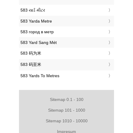
‎583 યાર્ડ મીટર
‎583 Yarda Metre
‎583 город в метр
‎583 Yard Sang Mét
‎583 码为米
‎583 码至米
‎583 Yards To Metres
Sitemap 0.1 - 100
Sitemap 101 - 1000
Sitemap 1010 - 10000
Impresum