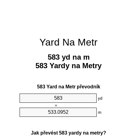
Yard Na Metr
583 yd na m
583 Yardy na Metry
583 Yard na Metr převodník
yd
=
m
Jak převést 583 yardy na metry?