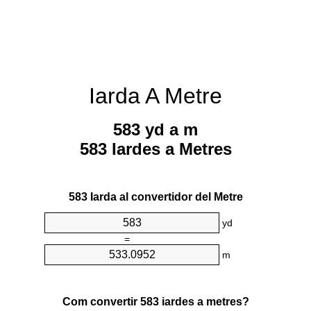
Iarda A Metre
583 yd a m
583 Iardes a Metres
583 Iarda al convertidor del Metre
yd
=
m
Com convertir 583 iardes a metres?