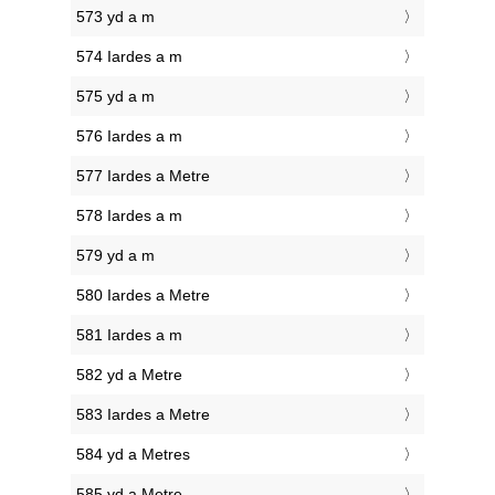
573 yd a m
574 Iardes a m
575 yd a m
576 Iardes a m
577 Iardes a Metre
578 Iardes a m
579 yd a m
580 Iardes a Metre
581 Iardes a m
582 yd a Metre
583 Iardes a Metre
584 yd a Metres
585 yd a Metre