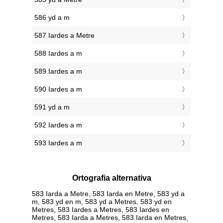
586 yd a m
587 Iardes a Metre
588 Iardes a m
589 Iardes a m
590 Iardes a m
591 yd a m
592 Iardes a m
593 Iardes a m
Ortografia alternativa
583 Iarda a Metre, 583 Iarda en Metre, 583 yd a
m, 583 yd en m, 583 yd a Metres, 583 yd en
Metres, 583 Iardes a Metres, 583 Iardes en
Metres, 583 Iarda a Metres, 583 Iarda en Metres,