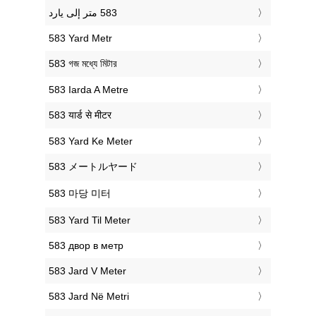
‎583 Yard Metr
‎583 গজ মধ্যে মিটার
‎583 Iarda A Metre
‎583 यार्ड से मीटर
‎583 Yard Ke Meter
‎583 メートルヤード
‎583 마당 미터
‎583 Yard Til Meter
‎583 двор в метр
‎583 Jard V Meter
‎583 Jard Në Metri