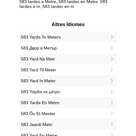
583 Iardes a Metre, 583 Iardes en Metre, 583
Iardes a m, 583 Iardes en m
Altres Idiomes
‎583 Yards To Meters
‎583 Двор в Метър
‎583 Yard Na Metr
‎583 Yard Til Meter
‎583 Yard In Meter
‎583 Υάρδα σε μέτρο
‎583 Yarda En Metro
‎583 Õu Et Meeter
‎583 Jaardi Metri
‎583 Yard En Mètre