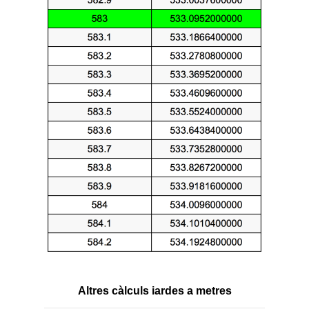
Altres càlculs iardes a metres