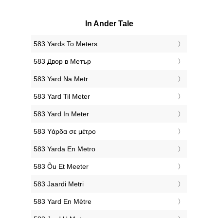
In Ander Tale
‎583 Yards To Meters
‎583 Двор в Метър
‎583 Yard Na Metr
‎583 Yard Til Meter
‎583 Yard In Meter
‎583 Υάρδα σε μέτρο
‎583 Yarda En Metro
‎583 Õu Et Meeter
‎583 Jaardi Metri
‎583 Yard En Mètre