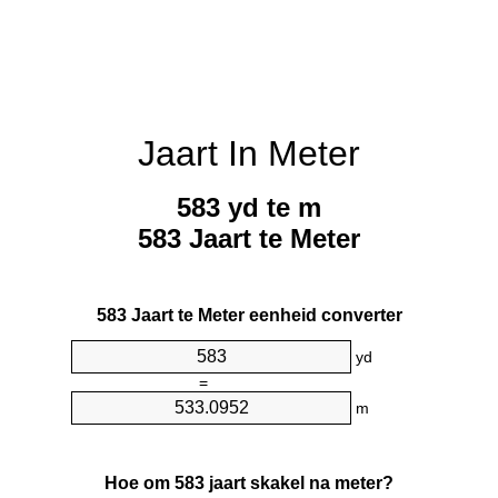
Jaart In Meter
583 yd te m
583 Jaart te Meter
583 Jaart te Meter eenheid converter
yd
=
m
Hoe om 583 jaart skakel na meter?