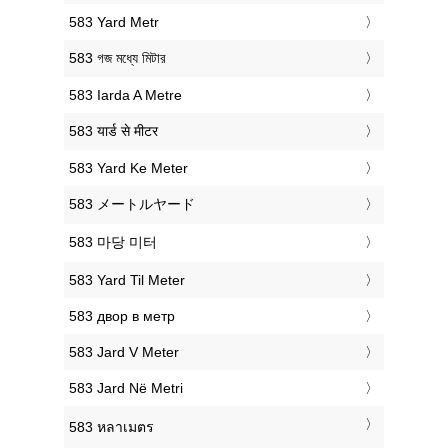
‎583 Yard Metr
‎583 গজ মধ্যে মিটার
‎583 Iarda A Metre
‎583 यार्ड से मीटर
‎583 Yard Ke Meter
‎583 メートルヤード
‎583 마당 미터
‎583 Yard Til Meter
‎583 двор в метр
‎583 Jard V Meter
‎583 Jard Në Metri
‎583 หลาเมตร