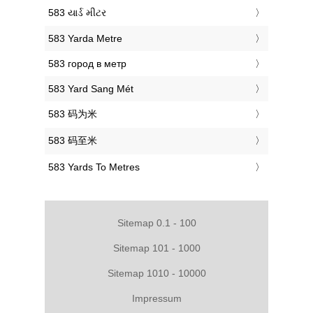
‎583 યાર્ડ મીટર
‎583 Yarda Metre
‎583 город в метр
‎583 Yard Sang Mét
‎583 码为米
‎583 码至米
‎583 Yards To Metres
Sitemap 0.1 - 100
Sitemap 101 - 1000
Sitemap 1010 - 10000
Impressum