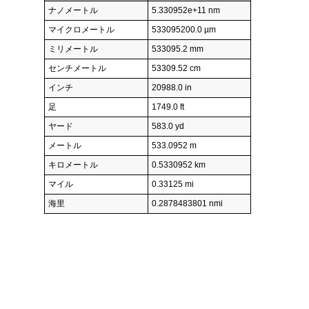
ナノメートル
5.330952e+11 nm
マイクロメートル
533095200.0 µm
ミリメートル
533095.2 mm
センチメートル
53309.52 cm
インチ
20988.0 in
足
1749.0 ft
ヤード
583.0 yd
メートル
533.0952 m
キロメートル
0.5330952 km
マイル
0.33125 mi
海里
0.2878483801 nmi