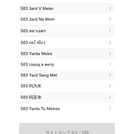
‎583 Jard V Meter
‎583 Jard Në Metri
‎583 หลาเมตร
‎583 યાર્ડ મીટર
‎583 Yarda Metre
‎583 город в метр
‎583 Yard Sang Mét
‎583 码为米
‎583 码至米
‎583 Yards To Metres
サイトマップ 0.1 - 100