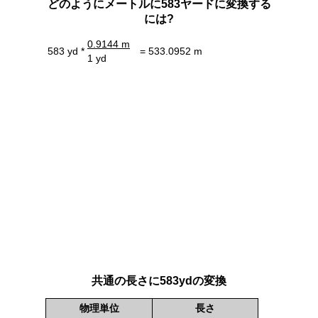
どのようにメートルに583ヤードに変換する
には?
0.9144 m
583 yd *
= 533.0952 m
1 yd
共通の長さに583ydの変換
物理単位
長さ