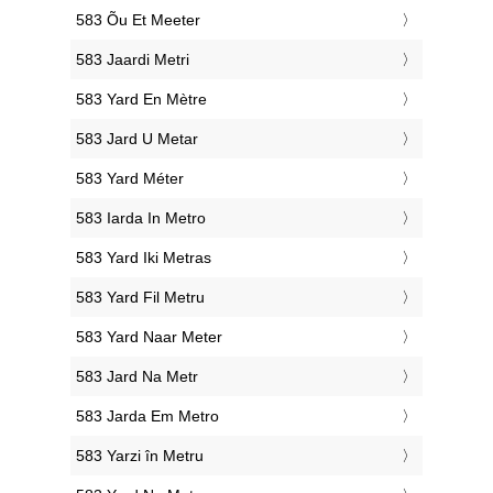
‎583 Õu Et Meeter
‎583 Jaardi Metri
‎583 Yard En Mètre
‎583 Jard U Metar
‎583 Yard Méter
‎583 Iarda In Metro
‎583 Yard Iki Metras
‎583 Yard Fil Metru
‎583 Yard Naar Meter
‎583 Jard Na Metr
‎583 Jarda Em Metro
‎583 Yarzi în Metru