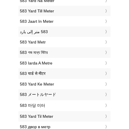
‎583 Yard Na Meter
‎583 Yard Till Meter
‎583 Jaart In Meter
‎583 Yard Metr
‎583 গজ মধ্যে মিটার
‎583 Iarda A Metre
‎583 यार्ड से मीटर
‎583 Yard Ke Meter
‎583 メートルヤード
‎583 마당 미터
‎583 Yard Til Meter
‎583 двор в метр