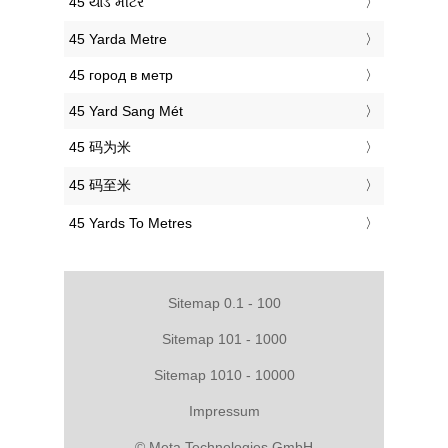
‎45 યાર્ડ મીટર
‎45 Yarda Metre
‎45 город в метр
‎45 Yard Sang Mét
‎45 码为米
‎45 码至米
‎45 Yards To Metres
Sitemap 0.1 - 100
Sitemap 101 - 1000
Sitemap 1010 - 10000
Impressum
© Meta Technologies GmbH