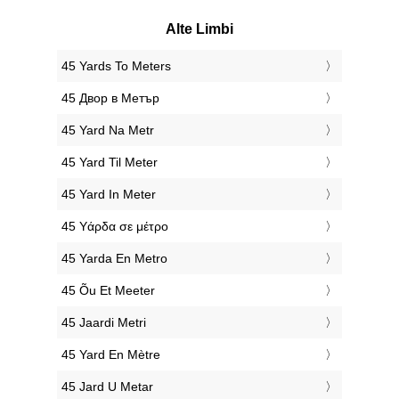
Alte Limbi
‎45 Yards To Meters
‎45 Двор в Метър
‎45 Yard Na Metr
‎45 Yard Til Meter
‎45 Yard In Meter
‎45 Υάρδα σε μέτρο
‎45 Yarda En Metro
‎45 Õu Et Meeter
‎45 Jaardi Metri
‎45 Yard En Mètre
‎45 Jard U Metar