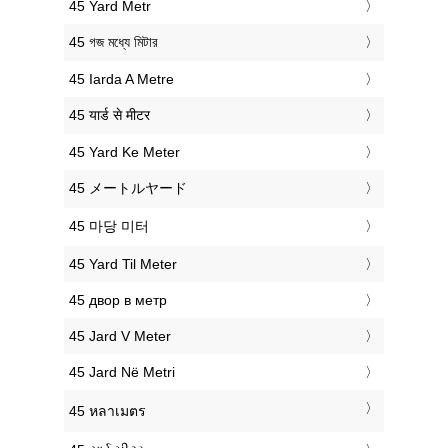
‎45 Yard Metr
‎45 গজ মধ্যে মিটার
‎45 Iarda A Metre
‎45 यार्ड से मीटर
‎45 Yard Ke Meter
‎45 メートルヤード
‎45 마당 미터
‎45 Yard Til Meter
‎45 двор в метр
‎45 Jard V Meter
‎45 Jard Në Metri
‎45 หลาเมตร