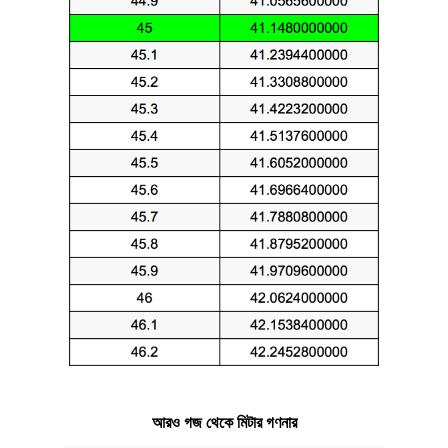
আরও গজ থেকে মিটার গণনার