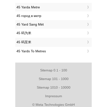
‎45 Yarda Metre
‎45 город в метр
‎45 Yard Sang Mét
‎45 码为米
‎45 码至米
‎45 Yards To Metres
Sitemap 0.1 - 100
Sitemap 101 - 1000
Sitemap 1010 - 10000
Impressum
© Meta Technologies GmbH