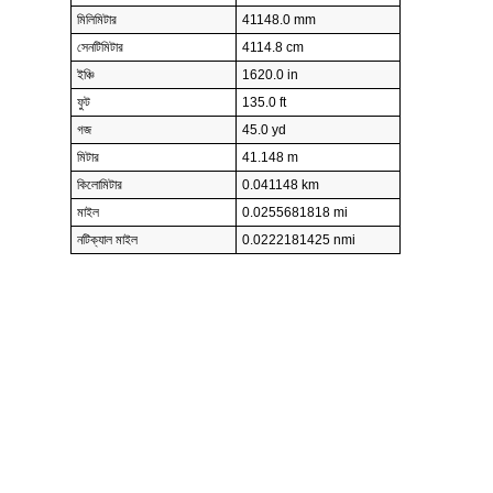
মিলিমিটার
41148.0 mm
সেনটিমিটার
4114.8 cm
ইঞ্চি
1620.0 in
ফুট
135.0 ft
গজ
45.0 yd
মিটার
41.148 m
কিলোমিটার
0.041148 km
মাইল
0.0255681818 mi
নটিক্যাল মাইল
0.0222181425 nmi