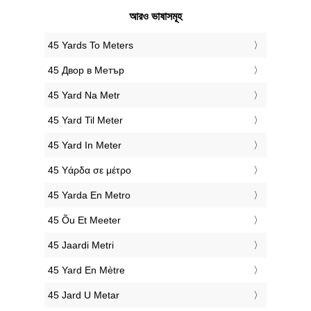
আরও ভাষাসমূহ
‎45 Yards To Meters
‎45 Двор в Метър
‎45 Yard Na Metr
‎45 Yard Til Meter
‎45 Yard In Meter
‎45 Υάρδα σε μέτρο
‎45 Yarda En Metro
‎45 Õu Et Meeter
‎45 Jaardi Metri
‎45 Yard En Mètre
‎45 Jard U Metar