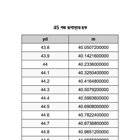
45 গজ রূপান্তর ছক