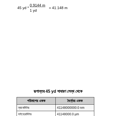
0.9144 m
45 yd *
= 41.148 m
1 yd
রূপান্তর 45 yd সাধারণ লেন্থ থেকে
পরিমাপের একক
দৈর্ঘ্যের একক
ন্যানোমিটার
41148000000.0 nm
মাইক্রোমিটার
41148000.0 µm