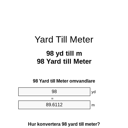
Yard Till Meter
98 yd till m
98 Yard till Meter
98 Yard till Meter omvandlare
yd
=
m
Hur konvertera 98 yard till meter?