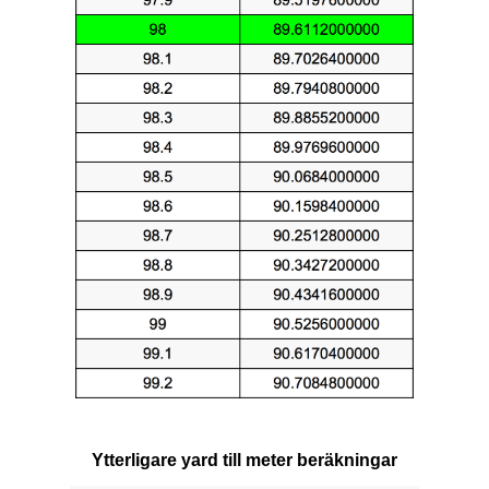
Ytterligare yard till meter beräkningar