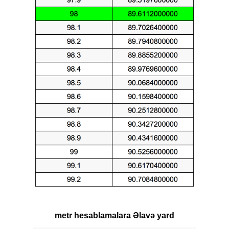
metr hesablamalara Əlavə yard