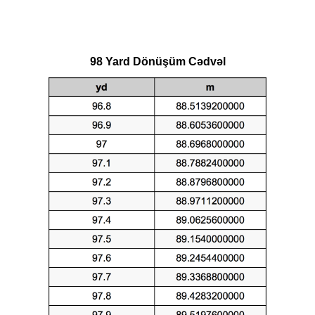
98 Yard Dönüşüm Cədvəl