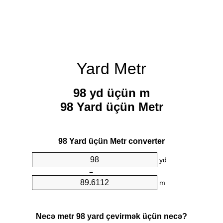
Yard Metr
98 yd üçün m
98 Yard üçün Metr
98 Yard üçün Metr converter
yd
=
m
Necə metr 98 yard çevirmək üçün necə?