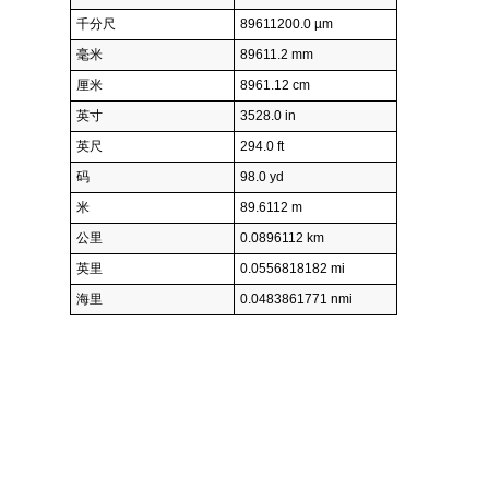
千分尺
89611200.0 µm
毫米
89611.2 mm
厘米
8961.12 cm
英寸
3528.0 in
英尺
294.0 ft
码
98.0 yd
米
89.6112 m
公里
0.0896112 km
英里
0.0556818182 mi
海里
0.0483861771 nmi