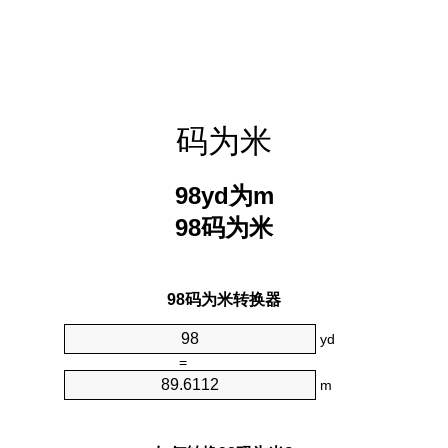
码为米
98yd为m
98码为米
98码为米转换器
yd
=
m