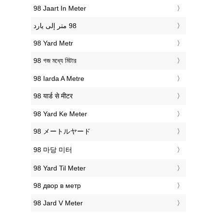
‎98 Jaart In Meter
‎98 Yard Metr
‎98 গজ মধ্যে মিটার
‎98 Iarda A Metre
‎98 यार्ड से मीटर
‎98 Yard Ke Meter
‎98 メートルヤード
‎98 마당 미터
‎98 Yard Til Meter
‎98 двор в метр
‎98 Jard V Meter