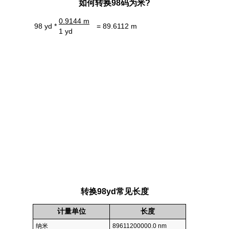
如何转换98码为米?
0.9144 m
98 yd *
= 89.6112 m
1 yd
转换98yd常见长度
计量单位
长度
纳米
89611200000.0 nm